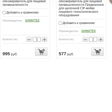
обезжириватель для пищевой
обезжириватель для пищевой
промышленности.
промышленности.Предназначен
для щелочной CIP-мойки
пищевого технологического
Добавить к сравнению
оборудования
ХИМИТЕК
Производитель
Добавить к сравнению
ХИМИТЕК
Производитель
−
+
−
+
Количество:
Количество:
995
577
руб.
руб.